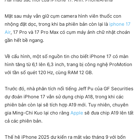
Mặt sau máy vẫn giữ cụm camera hình viên thuốc con
nhộng đặt dọc, trong khi ba phiên bản còn lại là
iphone 17
Air
, 17 Pro và 17 Pro Max có cụm máy ảnh chữ nhật choán
gần hết bề ngang.
Về cấu hình, một số nguồn tin cho biết iPhone 17 có màn
hình tăng từ 6,1 lên 6,3 inch, trang bị công nghệ ProMotion
với tần số quét 120 Hz, cùng RAM 12 GB.
Trước đó, nhà phân tích nổi tiếng Jeff Pu của GF Securities
dự đoán iPhone 17 vẫn sử dụng chip A18, trong khi các
phiên bản còn lại sẽ tích hợp A19 mới. Tuy nhiên, chuyên
gia Ming-Chi Kuo lại cho rằng
Apple
sẽ đưa chip A19 lên tất
cả các phiên bản.
Thế hệ iPhone 2025 dự kiến ra mắt vào tháng 9 với bốn