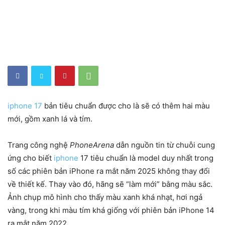
iphone 17
bản tiêu chuẩn được cho là sẽ có thêm hai màu
mới, gồm xanh lá và tím.
Trang công nghệ
PhoneArena
dẫn nguồn tin từ chuỗi cung
ứng cho biết
iphone
17 tiêu chuẩn là model duy nhất trong
số các phiên bản iPhone ra mắt năm 2025 không thay đổi
về thiết kế. Thay vào đó, hãng sẽ “làm mới” bằng màu sắc.
Ảnh chụp mô hình cho thấy màu xanh khá nhạt, hơi ngả
vàng, trong khi màu tím khá giống với phiên bản iPhone 14
ra mắt năm 2022.