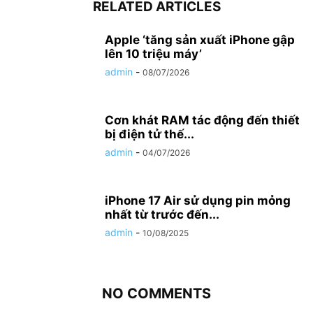
RELATED ARTICLES
Apple ‘tăng sản xuất iPhone gập
lên 10 triệu máy’
admin
-
08/07/2026
Cơn khát RAM tác động đến thiết
bị điện tử thế...
admin
-
04/07/2026
iPhone 17 Air sử dụng pin mỏng
nhất từ trước đến...
admin
-
10/08/2025
NO COMMENTS