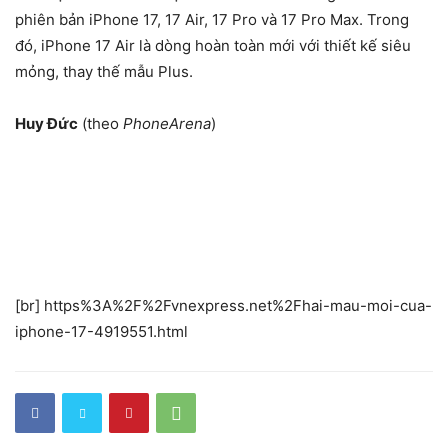
phiên bản iPhone 17, 17 Air, 17 Pro và 17 Pro Max. Trong
đó, iPhone 17 Air là dòng hoàn toàn mới với thiết kế siêu
mỏng, thay thế mẫu Plus.
Huy Đức
(theo
PhoneArena
)
[br] https%3A%2F%2Fvnexpress.net%2Fhai-mau-moi-cua-
iphone-17-4919551.html