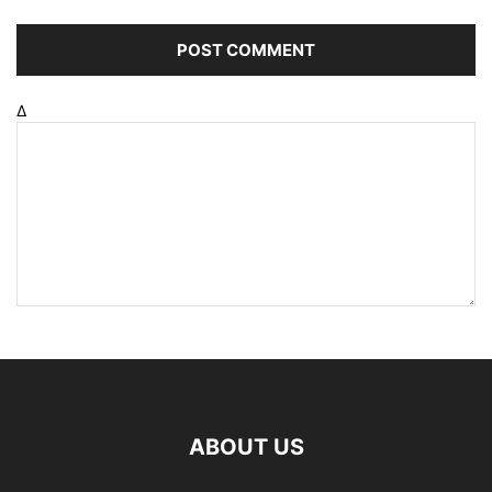
Δ
ABOUT US