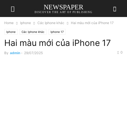
NEWSPAPER
DISCOVER THE ART OF PUBLISHING
Home
Iphone
Các Iphone khác
Hai màu mới của iPhone 17
Iphone
Các Iphone khác
Iphone 17
Hai màu mới của iPhone 17
0
By
admin
-
29/07/2025