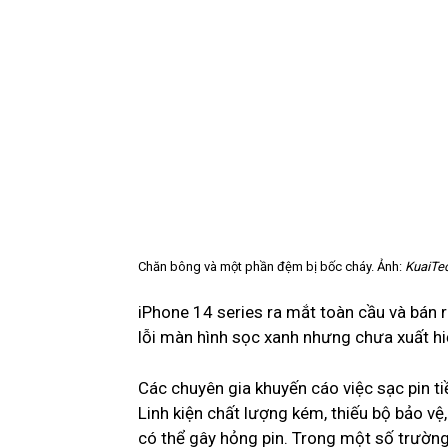
Chăn bông và một phần đệm bị bốc cháy. Ảnh:
KuaiTe
iPhone 14 series ra mắt toàn cầu và bán
lỗi màn hình sọc xanh nhưng chưa xuất hiệ
Các chuyên gia khuyến cáo việc sạc pin t
Linh kiện chất lượng kém, thiếu bộ bảo vệ
có thể gây hỏng pin. Trong một số trường 