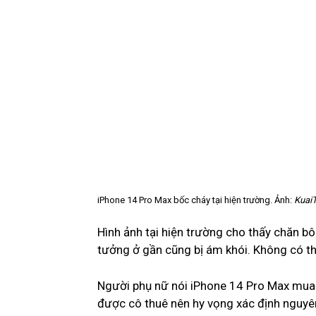
iPhone 14 Pro Max bốc cháy tại hiện trường. Ảnh:
Kuai
Hình ảnh tại hiện trường cho thấy chăn 
tưởng ở gần cũng bị ám khói. Không có thi
Người phụ nữ nói iPhone 14 Pro Max mua 
được cô thuê nên hy vọng xác định nguyên 