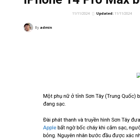
11/11/2024
Updated:
11/11/2024
TIN TỨC CÔNG NGHỆ
By
admin
Một phụ nữ ở tỉnh Sơn Tây (Trung Quốc) b
đang sạc.
Đài phát thanh và truyền hình Sơn Tây đưa
Apple
bất ngờ bốc cháy khi cắm sạc, người
bỏng. Nguyên nhân bước đầu được xác nhận