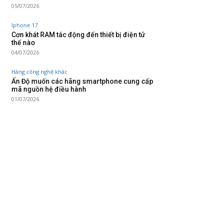
05/07/2026
Iphone 17
Cơn khát RAM tác động đến thiết bị điện tử
thế nào
04/07/2026
Hàng công nghệ khác
Ấn Độ muốn các hãng smartphone cung cấp
mã nguồn hệ điều hành
01/07/2026