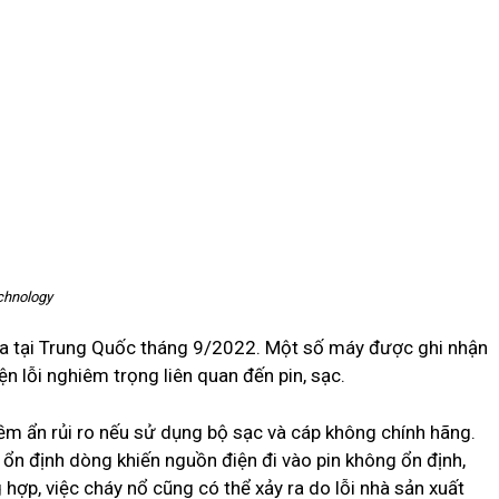
chnology
 ra tại Trung Quốc tháng 9/2022. Một số máy được ghi nhận
n lỗi nghiêm trọng liên quan đến pin, sạc.
iềm ẩn rủi ro nếu sử dụng bộ sạc và cáp không chính hãng.
, ổn định dòng khiến nguồn điện đi vào pin không ổn định,
hợp, việc cháy nổ cũng có thể xảy ra do lỗi nhà sản xuất