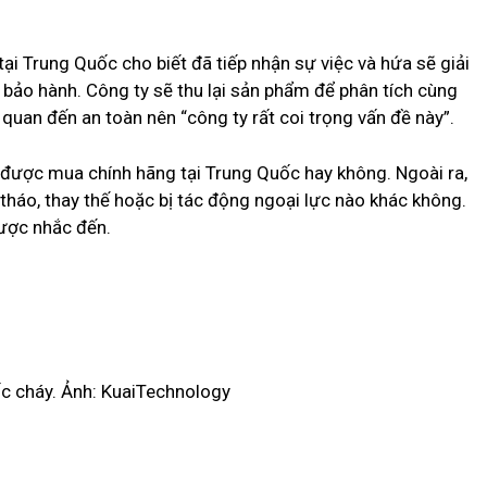
i Trung Quốc cho biết đã tiếp nhận sự việc và hứa sẽ giải
 bảo hành. Công ty sẽ thu lại sản phẩm để phân tích cùng
quan đến an toàn nên “công ty rất coi trọng vấn đề này”.
 được mua chính hãng tại Trung Quốc hay không. Ngoài ra,
tháo, thay thế hoặc bị tác động ngoại lực nào khác không.
ược nhắc đến.