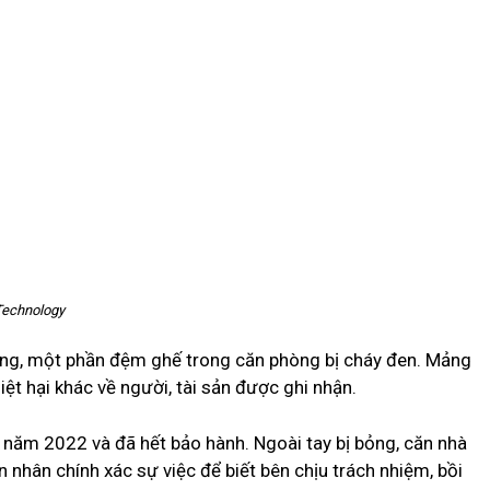
Technology
bông, một phần đệm ghế trong căn phòng bị cháy đen. Mảng
ệt hại khác về người, tài sản được ghi nhận.
năm 2022 và đã hết bảo hành. Ngoài tay bị bỏng, căn nhà
nhân chính xác sự việc để biết bên chịu trách nhiệm, bồi