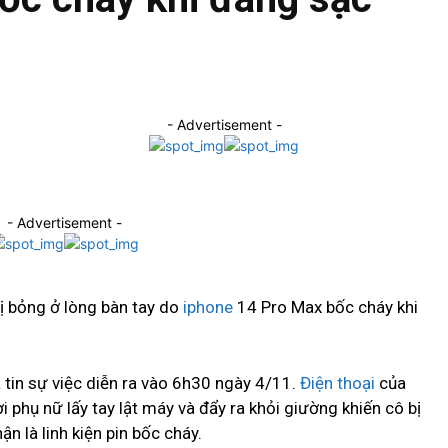
Facebook
Share
- Advertisement -
- Advertisement -
ị bỏng ở lòng bàn tay do
iphone
14 Pro Max bốc cháy khi
 tin sự việc diễn ra vào 6h30 ngày 4/11.
Điện thoại
của
 phụ nữ lấy tay lật máy và đẩy ra khỏi giường khiến cô bị
 là linh kiện pin bốc cháy.