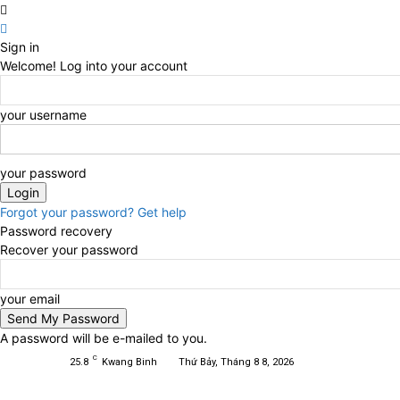
Sign in
Welcome! Log into your account
your username
your password
Forgot your password? Get help
Password recovery
Recover your password
your email
A password will be e-mailed to you.
C
25.8
Kwang Binh
Thứ Bảy, Tháng 8 8, 2026