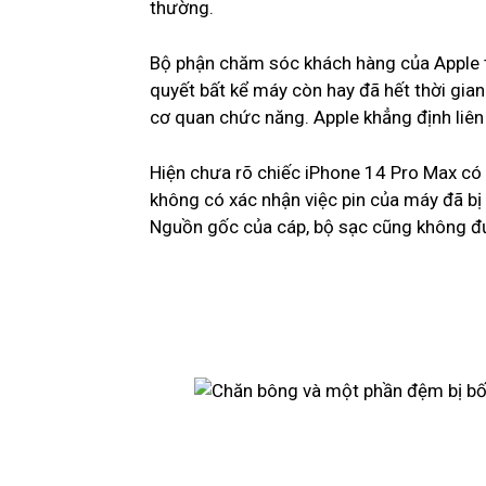
thường.
Bộ phận chăm sóc khách hàng của Apple tạ
quyết bất kể máy còn hay đã hết thời gian
cơ quan chức năng. Apple khẳng định liên 
Hiện chưa rõ chiếc iPhone 14 Pro Max có
không có xác nhận việc pin của máy đã bị 
Nguồn gốc của cáp, bộ sạc cũng không đ