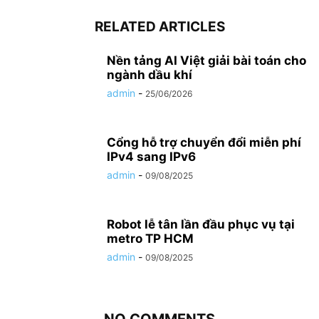
RELATED ARTICLES
Nền tảng AI Việt giải bài toán cho
ngành dầu khí
admin
-
25/06/2026
Cổng hỗ trợ chuyển đổi miễn phí
IPv4 sang IPv6
admin
-
09/08/2025
Robot lễ tân lần đầu phục vụ tại
metro TP HCM
admin
-
09/08/2025
NO COMMENTS