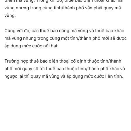
thêm mã vùng. Trong khi đó, thuê bao điện thoại khác mã
vùng nhưng trong cùng tỉnh/thành phố vẫn phải quay mã
vùng.
Cùng với đó, các thuê bao cùng mã vùng và thuê bao khác
mã vùng nhưng trong cùng một tỉnh/thành phố mới sẽ được
áp dụng mức cước nội hạt.
Trường hợp thuê bao điện thoại cố định thuộc tỉnh/thành
phố mới quay số tới thuê bao thuộc tỉnh/thành phố khác và
ngược lại thì quay mã vùng và áp dụng mức cước liên tỉnh.