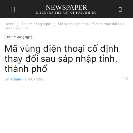
NEWSPAPER
DISCOVER THE ART OF PUBLISHING
Home
Tin tức công nghệ
Mã vùng điện thoại cố định thay đổi sau
sáp nhập tỉnh,...
Tin tức công nghệ
Mã vùng điện thoại cố định
thay đổi sau sáp nhập tỉnh,
thành phố
0
By
admin
-
04/07/2025