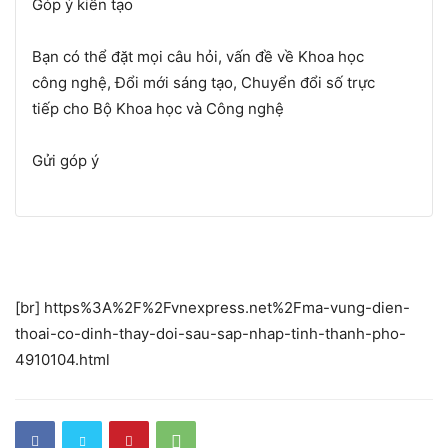
Góp ý kiến tạo
Bạn có thể đặt mọi câu hỏi, vấn đề về Khoa học
công nghệ, Đổi mới sáng tạo, Chuyển đổi số trực
tiếp cho Bộ Khoa học và Công nghệ
Gửi góp ý
[br] https%3A%2F%2Fvnexpress.net%2Fma-vung-dien-
thoai-co-dinh-thay-doi-sau-sap-nhap-tinh-thanh-pho-
4910104.html