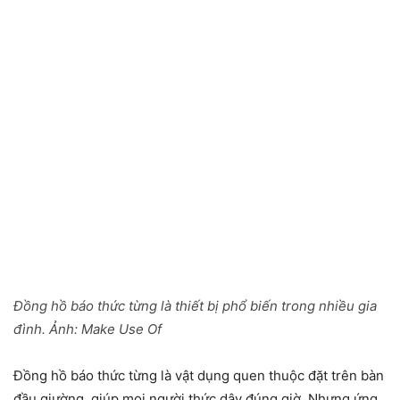
Đồng hồ báo thức từng là thiết bị phổ biến trong nhiều gia
đình. Ảnh:
Make Use Of
Đồng hồ báo thức từng là vật dụng quen thuộc đặt trên bàn
đầu giường, giúp mọi người thức dậy đúng giờ. Nhưng ứng