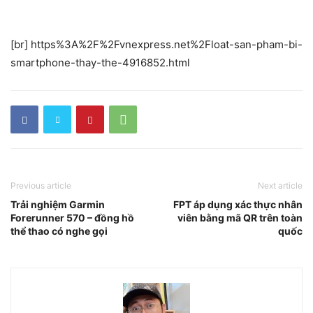
[br] https%3A%2F%2Fvnexpress.net%2Float-san-pham-bi-
smartphone-thay-the-4916852.html
Previous article
Next article
Trải nghiệm Garmin
FPT áp dụng xác thực nhân
Forerunner 570 – đồng hồ
viên bằng mã QR trên toàn
thể thao có nghe gọi
quốc