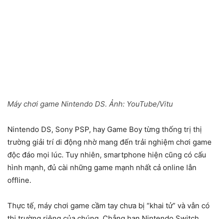
Máy chơi game Nintendo DS. Ảnh:
YouTube/Vitu
Nintendo DS, Sony PSP, hay Game Boy từng thống trị thị
trường giải trí di động nhờ mang đến trải nghiệm chơi game
độc đáo mọi lúc. Tuy nhiên, smartphone hiện cũng có cấu
hình mạnh, đủ cài những game mạnh nhất cả online lẫn
offline.
Thực tế, máy chơi game cầm tay chưa bị “khai tử” và vẫn có
thị trường riêng của chúng. Chẳng hạn Nintendo Switch