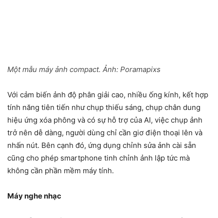
Một mẫu máy ảnh compact. Ảnh:
Poramapixs
Với cảm biến ảnh độ phân giải cao, nhiều ống kính, kết hợp
tính năng tiên tiến như chụp thiếu sáng, chụp chân dung
hiệu ứng xóa phông và có sự hỗ trợ của AI, việc chụp ảnh
trở nên dễ dàng, người dùng chỉ cần giơ điện thoại lên và
nhấn nút. Bên cạnh đó, ứng dụng chỉnh sửa ảnh cài sẵn
cũng cho phép smartphone tinh chỉnh ảnh lập tức mà
không cần phần mềm máy tính.
Máy nghe nhạc