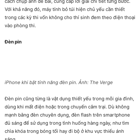
cách chụp ảnh đề bài, cung cấp lời giải chi tiết từng bước.
Với khả năng đó, máy tính bỏ túi hiện chủ yếu cần thiết
trong các kỳ thi vốn không cho thí sinh đem theo điện thoại
vào phòng thi.
Đèn pin
iPhone khi bật tính năng đèn pin. Ảnh:
The Verge
Đèn pin cũng từng là vật dụng thiết yếu trong mỗi gia đình,
dùng khi mất điện hoặc trong chuyến cắm trại. Dù không
mạnh bằng đèn chuyên dụng, đèn flash trên smartphone
đủ sáng để sử dụng trong tình huống hàng ngày, như tìm
chìa khóa trong bóng tối hay đi bộ ở khu vực thiếu ánh
sáng.