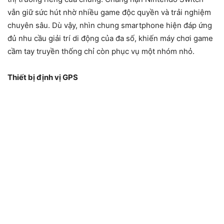
vẫn giữ sức hút nhờ nhiều game độc quyền và trải nghiệm
chuyên sâu. Dù vậy, nhìn chung smartphone hiện đáp ứng
đủ nhu cầu giải trí di động của đa số, khiến máy chơi game
cầm tay truyền thống chỉ còn phục vụ một nhóm nhỏ.
Thiết bị định vị GPS