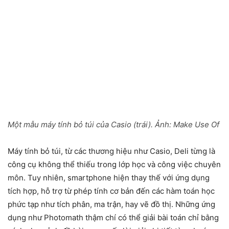
Một mẫu máy tính bỏ túi của Casio (trái). Ảnh:
Make Use Of
Máy tính bỏ túi, từ các thương hiệu như Casio, Deli từng là
công cụ không thể thiếu trong lớp học và công việc chuyên
môn. Tuy nhiên, smartphone hiện thay thế với ứng dụng
tích hợp, hỗ trợ từ phép tính cơ bản đến các hàm toán học
phức tạp như tích phân, ma trận, hay vẽ đồ thị. Những ứng
dụng như Photomath thậm chí có thể giải bài toán chỉ bằng