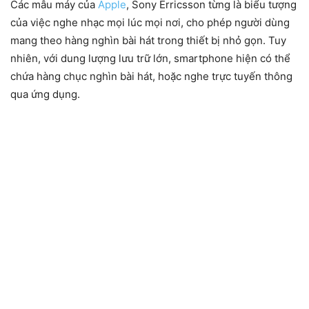
Các mẫu máy của
Apple
, Sony Erricsson từng là biểu tượng
của việc nghe nhạc mọi lúc mọi nơi, cho phép người dùng
mang theo hàng nghìn bài hát trong thiết bị nhỏ gọn. Tuy
nhiên, với dung lượng lưu trữ lớn, smartphone hiện có thể
chứa hàng chục nghìn bài hát, hoặc nghe trực tuyến thông
qua ứng dụng.