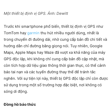
Một thiết bị định vị GPS. Ảnh:
Dewitt
Trước khi smartphone phổ biến, thiết bị định vị GPS như
TomTom hay
garmin
thu hút nhiều người dùng, nhất là
trong chuyến đi đường dài, nhờ cung cấp bản đồ chi tiết và
hướng dẫn chỉ đường bằng giọng nói. Tuy nhiên, Google
Maps, Apple Maps hay Waze đã vượt xa khả năng của máy
GPS độc lập, khi không chỉ cung cấp bản đồ cập nhật, mà
còn tích hợp dữ liệu giao thông thời gian thực, có thể cảnh
báo tai nạn và các tuyến đường thay thế để tránh tắc
nghẽn. Với sự tiện lợi này, thiết bị GPS độc lập chỉ còn được
sử dụng trong một số trường hợp đặc biệt, nơi không có
sóng di động.
Đồng hồ báo thức