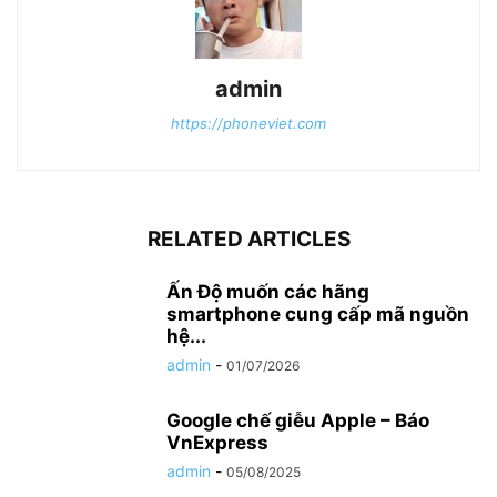
admin
https://phoneviet.com
RELATED ARTICLES
Ấn Độ muốn các hãng
smartphone cung cấp mã nguồn
hệ...
admin
-
01/07/2026
Google chế giễu Apple – Báo
VnExpress
admin
-
05/08/2025