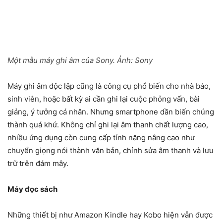
Một mẫu máy ghi âm của Sony. Ảnh:
Sony
Máy ghi âm độc lập cũng là công cụ phổ biến cho nhà báo,
sinh viên, hoặc bất kỳ ai cần ghi lại cuộc phỏng vấn, bài
giảng, ý tưởng cá nhân. Nhưng smartphone dần biến chúng
thành quá khứ. Không chỉ ghi lại âm thanh chất lượng cao,
nhiều ứng dụng còn cung cấp tính năng nâng cao như
chuyển giọng nói thành văn bản, chỉnh sửa âm thanh và lưu
trữ trên đám mây.
Máy đọc sách
Những thiết bị như Amazon Kindle hay Kobo hiện vẫn được