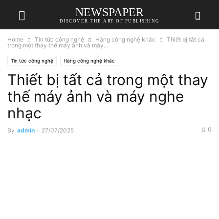
NEWSPAPER
DISCOVER THE ART OF PUBLISHING
Home
Tin tức công nghệ
Hàng công nghệ khác
Thiết bị tất cả
trong một thay thế máy ảnh và máy...
Tin tức công nghệ
Hàng công nghệ khác
Thiết bị tất cả trong một thay
thế máy ảnh và máy nghe
nhạc
0
By
admin
-
27/07/2025