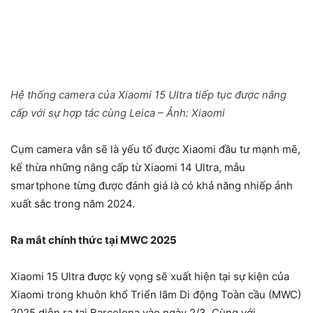
Hệ thống camera của Xiaomi 15 Ultra tiếp tục được nâng
cấp với sự hợp tác cùng Leica – Ảnh: Xiaomi
Cụm camera vẫn sẽ là yếu tố được Xiaomi đầu tư mạnh mẽ,
kế thừa những nâng cấp từ Xiaomi 14 Ultra, mẫu
smartphone từng được đánh giá là có khả năng nhiếp ảnh
xuất sắc trong năm 2024.
Ra mắt chính thức tại MWC 2025
Xiaomi 15 Ultra được kỳ vọng sẽ xuất hiện tại sự kiện của
Xiaomi trong khuôn khổ Triển lãm Di động Toàn cầu (MWC)
2025 diễn ra tại Barcelona vào ngày 2/3. Cùng với