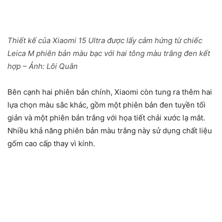
Thiết kế của Xiaomi 15 Ultra được lấy cảm hứng từ chiếc
Leica M phiên bản màu bạc với hai tông màu trắng đen kết
hợp – Ảnh: Lôi Quân
Bên cạnh hai phiên bản chính, Xiaomi còn tung ra thêm hai
lựa chọn màu sắc khác, gồm một phiên bản đen tuyền tối
giản và một phiên bản trắng với họa tiết chải xước lạ mắt.
Nhiều khả năng phiên bản màu trắng này sử dụng chất liệu
gốm cao cấp thay vì kính.