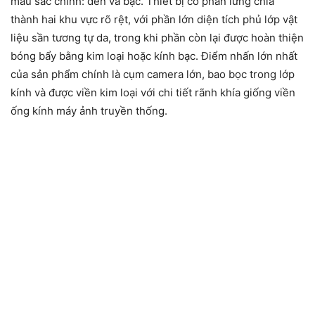
màu sắc chính: đen và bạc. Thiết bị có phần lưng chia
thành hai khu vực rõ rệt, với phần lớn diện tích phủ lớp vật
liệu sần tương tự da, trong khi phần còn lại được hoàn thiện
bóng bẩy bằng kim loại hoặc kính bạc. Điểm nhấn lớn nhất
của sản phẩm chính là cụm camera lớn, bao bọc trong lớp
kính và được viền kim loại với chi tiết rãnh khía giống viền
ống kính máy ảnh truyền thống.