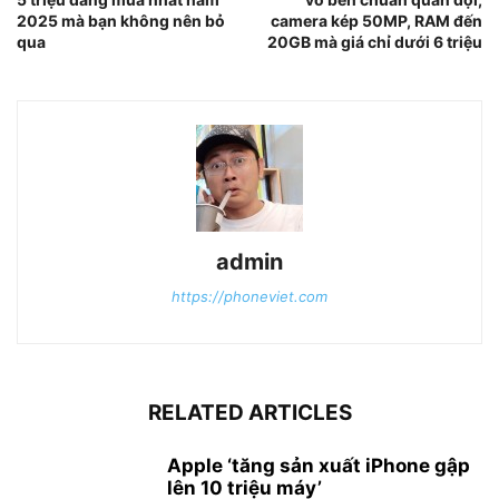
2025 mà bạn không nên bỏ
camera kép 50MP, RAM đến
qua
20GB mà giá chỉ dưới 6 triệu
admin
https://phoneviet.com
RELATED ARTICLES
Apple ‘tăng sản xuất iPhone gập
lên 10 triệu máy’