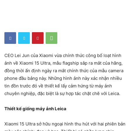
CEO Lei Jun của Xiaomi vừa chính thức công bố loạt hình
ảnh về Xiaomi 15 Ultra, mẫu flagship sắp ra mắt của hãng,
đồng thời ấn định ngày ra mắt chính thức của mẫu camera
phone đầu bảng này. Những hình ảnh này xác nhận nhiều
tin đồn trước đó về thiết kế lấy cảm hứng từ máy ảnh
chuyên nghiệp, đặc biệt là sự hợp tác chặt chẽ với Leica.
Thiết kế giống máy ảnh Leica
Xiaomi 15 Ultra sở hữu ngoại hình thu hút với hai phiên bản