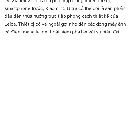
Dù Xiaomi và Leica đã phối hợp trong nhiều thế hệ
smartphone trước, Xiaomi 15 Ultra có thể coi là sản phẩm
đầu tiên thừa hưởng trực tiếp phong cách thiết kế của
Leica. Thiết bị có vẻ ngoài gợi nhớ đến các dòng máy ảnh
cổ điển, mang lại nét hoài niệm pha lẫn với sự hiện đại.