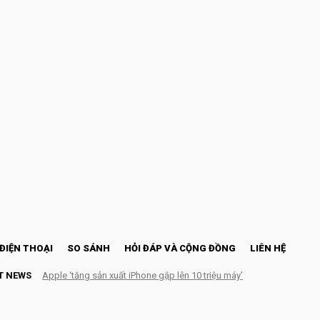
ĐIỆN THOẠI
SO SÁNH
HỎI ĐÁP VÀ CỘNG ĐỒNG
LIÊN HỆ
T NEWS
Apple ‘tăng sản xuất iPhone gập lên 10 triệu máy’