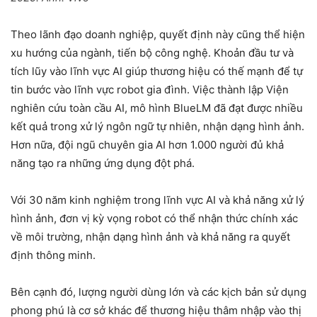
Theo lãnh đạo doanh nghiệp, quyết định này cũng thể hiện
xu hướng của ngành, tiến bộ công nghệ. Khoản đầu tư và
tích lũy vào lĩnh vực AI giúp thương hiệu có thế mạnh để tự
tin bước vào lĩnh vực robot gia đình. Việc thành lập Viện
nghiên cứu toàn cầu AI, mô hình BlueLM đã đạt được nhiều
kết quả trong xử lý ngôn ngữ tự nhiên, nhận dạng hình ảnh.
Hơn nữa, đội ngũ chuyên gia AI hơn 1.000 người đủ khả
năng tạo ra những ứng dụng đột phá.
Với 30 năm kinh nghiệm trong lĩnh vực AI và khả năng xử lý
hình ảnh, đơn vị kỳ vọng robot có thể nhận thức chính xác
về môi trường, nhận dạng hình ảnh và khả năng ra quyết
định thông minh.
Bên cạnh đó, lượng người dùng lớn và các kịch bản sử dụng
phong phú là cơ sở khác để thương hiệu thâm nhập vào thị