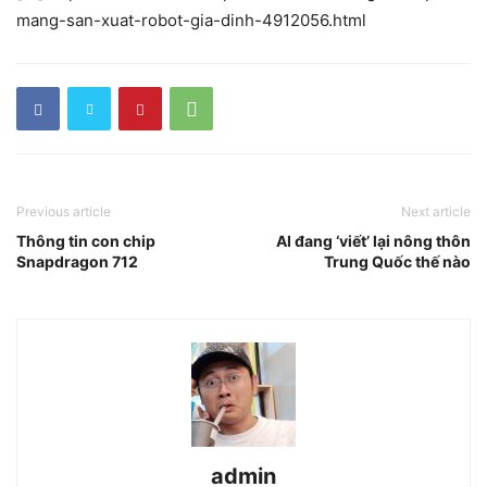
mang-san-xuat-robot-gia-dinh-4912056.html
Previous article
Next article
Thông tin con chip
AI đang ‘viết’ lại nông thôn
Snapdragon 712
Trung Quốc thế nào
admin