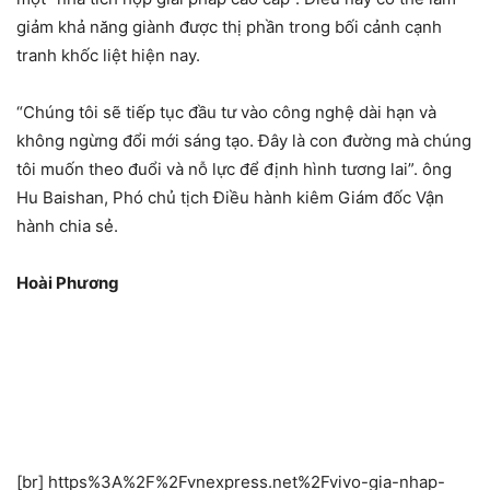
giảm khả năng giành được thị phần trong bối cảnh cạnh
tranh khốc liệt hiện nay.
“Chúng tôi sẽ tiếp tục đầu tư vào công nghệ dài hạn và
không ngừng đổi mới sáng tạo. Đây là con đường mà chúng
tôi muốn theo đuổi và nỗ lực để định hình tương lai”. ông
Hu Baishan, Phó chủ tịch Điều hành kiêm Giám đốc Vận
hành chia sẻ.
Hoài Phương
[br] https%3A%2F%2Fvnexpress.net%2Fvivo-gia-nhap-