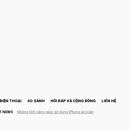
ĐIỆN THOẠI
SO SÁNH
HỎI ĐÁP VÀ CỘNG ĐỒNG
LIÊN HỆ
T NEWS
Những tính năng giúp sử dụng iPhone an toàn