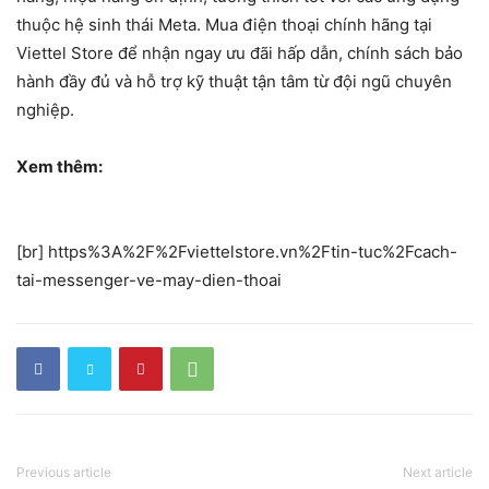
thuộc hệ sinh thái Meta. Mua điện thoại chính hãng tại
Viettel Store để nhận ngay ưu đãi hấp dẫn, chính sách bảo
hành đầy đủ và hỗ trợ kỹ thuật tận tâm từ đội ngũ chuyên
nghiệp.
Xem thêm:
[br] https%3A%2F%2Fviettelstore.vn%2Ftin-tuc%2Fcach-
tai-messenger-ve-may-dien-thoai
Previous article
Next article