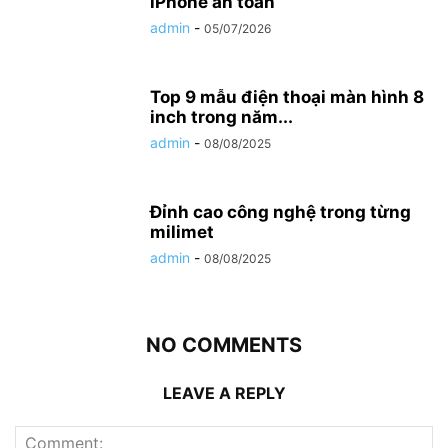
iPhone an toàn
admin
-
05/07/2026
Top 9 mẫu điện thoại màn hình 8
inch trong năm...
admin
-
08/08/2025
Đỉnh cao công nghệ trong từng
milimet
admin
-
08/08/2025
NO COMMENTS
LEAVE A REPLY