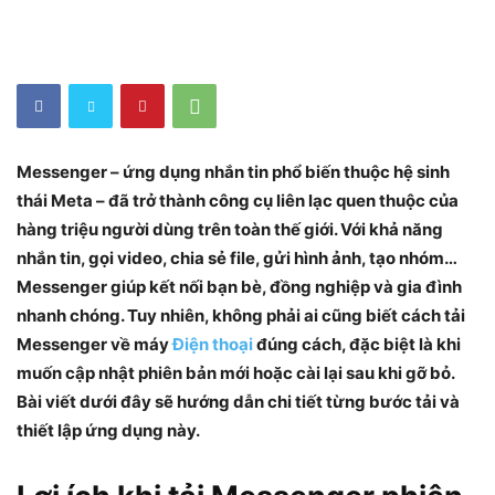
Messenger – ứng dụng nhắn tin phổ biến thuộc hệ sinh
thái Meta – đã trở thành công cụ liên lạc quen thuộc của
hàng triệu người dùng trên toàn thế giới. Với khả năng
nhắn tin, gọi video, chia sẻ file, gửi hình ảnh, tạo nhóm…
Messenger giúp kết nối bạn bè, đồng nghiệp và gia đình
nhanh chóng. Tuy nhiên, không phải ai cũng biết cách
tải
Messenger về máy
Điện thoại
đúng cách, đặc biệt là khi
muốn cập nhật phiên bản mới hoặc cài lại sau khi gỡ bỏ.
Bài viết dưới đây sẽ hướng dẫn chi tiết từng bước tải và
thiết lập ứng dụng này.