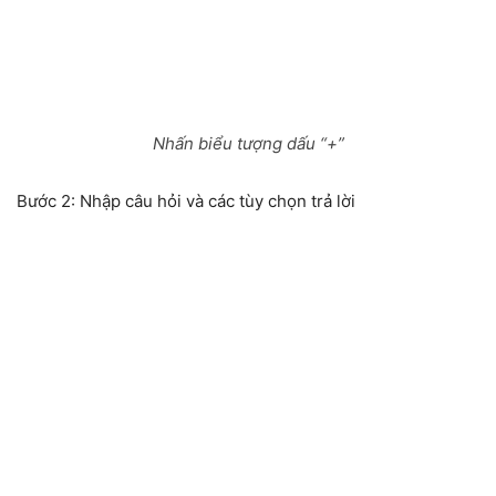
Nhấn biểu tượng dấu “+”
Bước 2:
Nhập câu hỏi và các tùy chọn trả lời