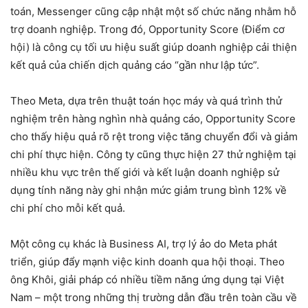
toán, Messenger cũng cập nhật một số chức năng nhằm hỗ
trợ doanh nghiệp. Trong đó, Opportunity Score (Điểm cơ
hội) là công cụ tối ưu hiệu suất giúp doanh nghiệp cải thiện
kết quả của chiến dịch quảng cáo “gần như lập tức”.
Theo Meta, dựa trên thuật toán học máy và quá trình thử
nghiệm trên hàng nghìn nhà quảng cáo, Opportunity Score
cho thấy hiệu quả rõ rệt trong việc tăng chuyển đổi và giảm
chi phí thực hiện. Công ty cũng thực hiện 27 thử nghiệm tại
nhiều khu vực trên thế giới và kết luận doanh nghiệp sử
dụng tính năng này ghi nhận mức giảm trung bình 12% về
chi phí cho mỗi kết quả.
Một công cụ khác là Business AI, trợ lý ảo do Meta phát
triển, giúp đẩy mạnh việc kinh doanh qua hội thoại. Theo
ông Khôi, giải pháp có nhiều tiềm năng ứng dụng tại Việt
Nam – một trong những thị trường dẫn đầu trên toàn cầu về