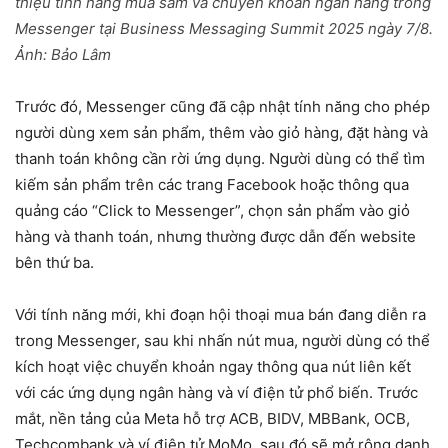
thiệu tính năng mua sắm và chuyển khoản ngân hàng trong
Messenger tại Business Messaging Summit 2025 ngày 7/8.
Ảnh:
Bảo Lâm
Trước đó, Messenger cũng đã cập nhật tính năng cho phép
người dùng xem sản phẩm, thêm vào giỏ hàng, đặt hàng và
thanh toán không cần rời ứng dụng. Người dùng có thể tìm
kiếm sản phẩm trên các trang Facebook hoặc thông qua
quảng cáo “Click to Messenger”, chọn sản phẩm vào giỏ
hàng và thanh toán, nhưng thường được dẫn đến website
bên thứ ba.
Với tính năng mới, khi đoạn hội thoại mua bán đang diễn ra
trong Messenger, sau khi nhấn nút mua, người dùng có thể
kích hoạt việc chuyển khoản ngay thông qua nút liên kết
với các ứng dụng ngân hàng và ví điện tử phổ biến. Trước
mắt, nền tảng của Meta hỗ trợ ACB, BIDV, MBBank, OCB,
Techcombank và ví điện tử MoMo, sau đó sẽ mở rộng danh