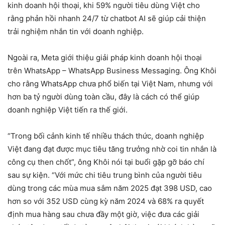
kinh doanh hội thoại, khi 59% người tiêu dùng Việt cho
rằng phản hồi nhanh 24/7 từ chatbot AI sẽ giúp cải thiện
trải nghiệm nhắn tin với doanh nghiệp.
Ngoài ra, Meta giới thiệu giải pháp kinh doanh hội thoại
trên WhatsApp – WhatsApp Business Messaging. Ông Khôi
cho rằng WhatsApp chưa phổ biến tại Việt Nam, nhưng với
hơn ba tỷ người dùng toàn cầu, đây là cách có thể giúp
doanh nghiệp Việt tiến ra thế giới.
“Trong bối cảnh kinh tế nhiều thách thức, doanh nghiệp
Việt đang đạt được mục tiêu tăng trưởng nhờ coi tin nhắn là
công cụ then chốt”, ông Khôi nói tại buổi gặp gỡ báo chí
sau sự kiện. “Với mức chi tiêu trung bình của người tiêu
dùng trong các mùa mua sắm năm 2025 đạt 398 USD, cao
hơn so với 352 USD cùng kỳ năm 2024 và 68% ra quyết
định mua hàng sau chưa đầy một giờ, việc đưa các giải