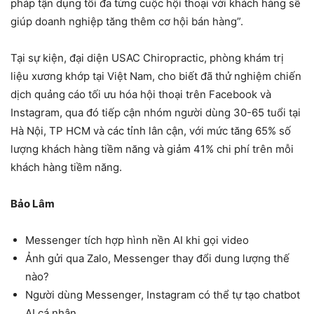
pháp tận dụng tối đa từng cuộc hội thoại với khách hàng sẽ
giúp doanh nghiệp tăng thêm cơ hội bán hàng”.
Tại sự kiện, đại diện USAC Chiropractic, phòng khám trị
liệu xương khớp tại Việt Nam, cho biết đã thử nghiệm chiến
dịch quảng cáo tối ưu hóa hội thoại trên Facebook và
Instagram, qua đó tiếp cận nhóm người dùng 30-65 tuổi tại
Hà Nội, TP HCM và các tỉnh lân cận, với mức tăng 65% số
lượng khách hàng tiềm năng và giảm 41% chi phí trên mỗi
khách hàng tiềm năng.
Bảo Lâm
Messenger tích hợp hình nền AI khi gọi video
Ảnh gửi qua Zalo, Messenger thay đổi dung lượng thế
nào?
Người dùng Messenger, Instagram có thể tự tạo chatbot
AI cá nhân