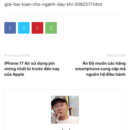
giai-bai-toan-cho-nganh-dau-khi-5082517.html
Previous article
Next article
iPhone 17 Air sử dụng pin
Ấn Độ muốn các hãng
mỏng nhất từ trước đến nay
smartphone cung cấp mã
của Apple
nguồn hệ điều hành