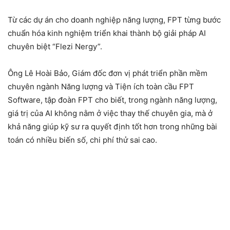
Từ các dự án cho doanh nghiệp năng lượng, FPT từng bước
chuẩn hóa kinh nghiệm triển khai thành bộ giải pháp AI
chuyên biệt “Flezi Nergy”.
Ông Lê Hoài Bảo, Giám đốc đơn vị phát triển phần mềm
chuyên ngành Năng lượng và Tiện ích toàn cầu FPT
Software, tập đoàn FPT cho biết, trong ngành năng lượng,
giá trị của AI không nằm ở việc thay thế chuyên gia, mà ở
khả năng giúp kỹ sư ra quyết định tốt hơn trong những bài
toán có nhiều biến số, chi phí thử sai cao.