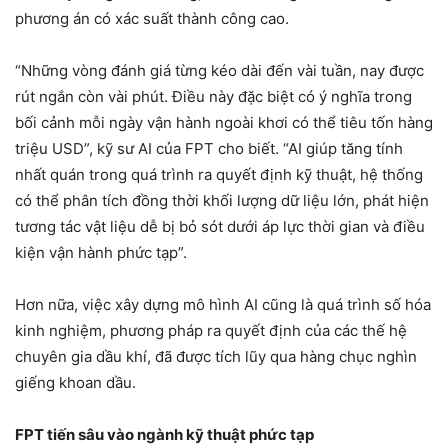
phương án có xác suất thành công cao.
“Những vòng đánh giá từng kéo dài đến vài tuần, nay được
rút ngắn còn vài phút. Điều này đặc biệt có ý nghĩa trong
bối cảnh mỗi ngày vận hành ngoài khơi có thể tiêu tốn hàng
triệu USD”, kỹ sư AI của FPT cho biết. “AI giúp tăng tính
nhất quán trong quá trình ra quyết định kỹ thuật, hệ thống
có thể phân tích đồng thời khối lượng dữ liệu lớn, phát hiện
tương tác vật liệu dễ bị bỏ sót dưới áp lực thời gian và điều
kiện vận hành phức tạp”.
Hơn nữa, việc xây dựng mô hình AI cũng là quá trình số hóa
kinh nghiệm, phương pháp ra quyết định của các thế hệ
chuyên gia dầu khí, đã được tích lũy qua hàng chục nghìn
giếng khoan dầu.
FPT tiến sâu vào ngành kỹ thuật phức tạp