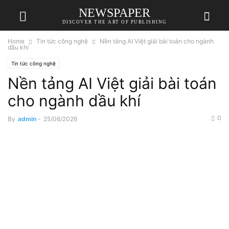
NEWSPAPER
DISCOVER THE ART OF PUBLISHING
Home
Tin tức công nghệ
Nền tảng AI Việt giải bài toán cho ngành
dầu khí
Tin tức công nghệ
Nền tảng AI Việt giải bài toán
cho ngành dầu khí
0
By
admin
-
25/06/2026