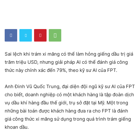
Sai lệch khi trám xi măng có thể làm hỏng giếng dầu trị giá
trăm triệu USD, nhưng giải pháp AI có thể đánh giá công
thức này chính xác đến 79%, theo kỹ sư AI của FPT.
Anh Đinh Vũ Quốc Trung, đại diện đội ngũ kỹ sư AI của FPT
cho biết, doanh nghiệp có một khách hàng là tập đoàn dịch
vụ dầu khí hàng đầu thế giới, trụ sở đặt tại Mỹ. Một trong
những bài toán được khách hàng đưa ra cho FPT là đánh
giá công thức xi măng sử dụng trong quá trình trám giếng
khoan dầu.