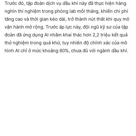
Trước đó, tập đoàn dịch vụ dầu khí này đã thực hiện hàng
nghìn thí nghiệm trong phòng lab mỗi tháng, khiến chi phí
tăng cao và thời gian kéo dài, trở thành nút thắt khi quy mô
vận hành mở rộng. Trước áp lực này, đội ngũ kỹ sư của tập
đoàn đã ứng dụng AI nhằm khai thác hơn 2,2 triệu kết quả
thử nghiệm trong quá khứ, tuy nhiên độ chính xác của mô
hình AI chỉ ở mức khoảng 60%, chưa đủ với ngành dầu khí.