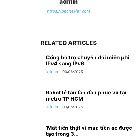
admin
https://phoneviet.com
RELATED ARTICLES
Cổng hỗ trợ chuyển đổi miễn phí
IPv4 sang IPv6
admin
-
09/08/2025
Robot lễ tân lần đầu phục vụ tại
metro TP HCM
admin
-
09/08/2025
‘Mất tiền thật vì mua tiền ảo được
tạo trong 3...