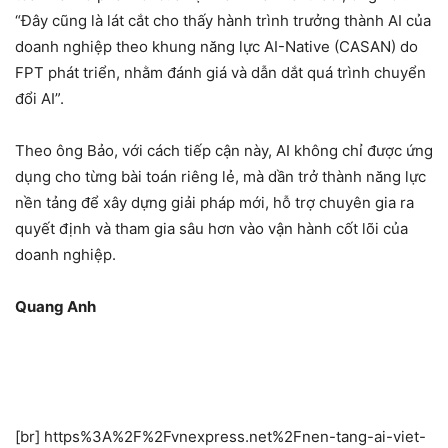
“Đây cũng là lát cắt cho thấy hành trình trưởng thành AI của
doanh nghiệp theo khung năng lực AI-Native (CASAN) do
FPT phát triển, nhằm đánh giá và dẫn dắt quá trình chuyển
đổi AI”.
Theo ông Bảo, với cách tiếp cận này, AI không chỉ được ứng
dụng cho từng bài toán riêng lẻ, mà dần trở thành năng lực
nền tảng để xây dựng giải pháp mới, hỗ trợ chuyên gia ra
quyết định và tham gia sâu hơn vào vận hành cốt lõi của
doanh nghiệp.
Quang Anh
[br] https%3A%2F%2Fvnexpress.net%2Fnen-tang-ai-viet-