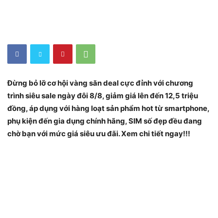
Đừng bỏ lỡ cơ hội vàng săn deal cực đỉnh với chương
trình siêu sale ngày đôi 8/8, giảm giá lên đến 12,5 triệu
đồng, áp dụng với hàng loạt sản phẩm hot từ smartphone,
phụ kiện đến gia dụng chính hãng, SIM số đẹp đều đang
chờ bạn với mức giá siêu ưu đãi. Xem chi tiết ngay!!!