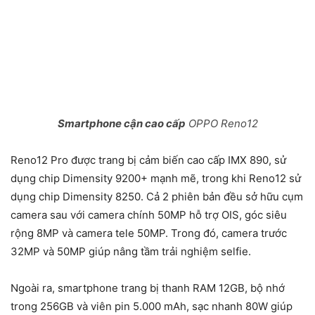
Smartphone cận cao cấp
OPPO Reno12
Reno12 Pro được trang bị cảm biến cao cấp IMX 890, sử
dụng chip Dimensity 9200+ mạnh mẽ, trong khi Reno12 sử
dụng chip Dimensity 8250. Cả 2 phiên bản đều sở hữu cụm
camera sau với camera chính 50MP hỗ trợ OIS, góc siêu
rộng 8MP và camera tele 50MP. Trong đó, camera trước
32MP và 50MP giúp nâng tầm trải nghiệm selfie.
Ngoài ra, smartphone trang bị thanh RAM 12GB, bộ nhớ
trong 256GB và viên pin 5.000 mAh, sạc nhanh 80W giúp