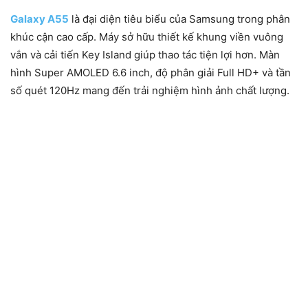
Galaxy A55
là đại diện tiêu biểu của Samsung trong phân
khúc cận cao cấp. Máy sở hữu thiết kế khung viền vuông
vắn và cải tiến Key Island giúp thao tác tiện lợi hơn. Màn
hình Super AMOLED 6.6 inch, độ phân giải Full HD+ và tần
số quét 120Hz mang đến trải nghiệm hình ảnh chất lượng.