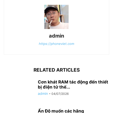
admin
https://phoneviet.com
RELATED ARTICLES
Cơn khát RAM tác động đến thiết
bị điện tử thế...
admin
-
04/07/2026
Ấn Độ muốn các hãng