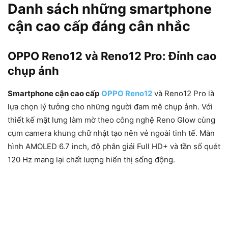
Danh sách những smartphone
cận cao cấp đáng cân nhắc
OPPO Reno12 và Reno12 Pro: Đỉnh cao
chụp ảnh
Smartphone cận cao cấp
OPPO Reno12
và Reno12 Pro là
lựa chọn lý tưởng cho những người đam mê chụp ảnh. Với
thiết kế mặt lưng làm mờ theo công nghệ Reno Glow cùng
cụm camera khung chữ nhật tạo nên vẻ ngoài tinh tế. Màn
hình AMOLED 6.7 inch, độ phân giải Full HD+ và tần số quét
120 Hz mang lại chất lượng hiển thị sống động.