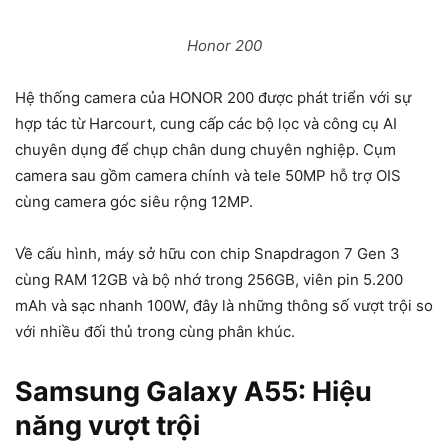
Honor 200
Hệ thống camera của HONOR 200 được phát triển với sự
hợp tác từ Harcourt, cung cấp các bộ lọc và công cụ AI
chuyên dụng để chụp chân dung chuyên nghiệp. Cụm
camera sau gồm camera chính và tele 50MP hỗ trợ OIS
cùng camera góc siêu rộng 12MP.
Về cấu hình, máy sở hữu con chip Snapdragon 7 Gen 3
cùng RAM 12GB và bộ nhớ trong 256GB, viên pin 5.200
mAh và sạc nhanh 100W, đây là những thông số vượt trội so
với nhiều đối thủ trong cùng phân khúc.
Samsung Galaxy A55: Hiệu
năng vượt trội