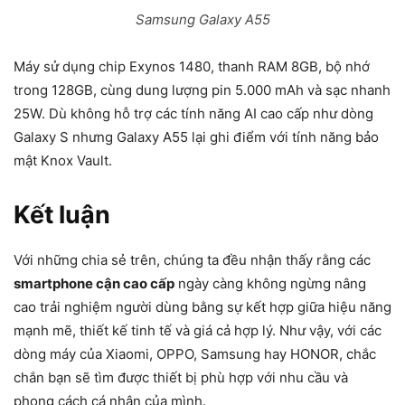
Samsung Galaxy A55
Máy sử dụng chip Exynos 1480, thanh RAM 8GB, bộ nhớ
trong 128GB, cùng dung lượng pin 5.000 mAh và sạc nhanh
25W. Dù không hỗ trợ các tính năng AI cao cấp như dòng
Galaxy S nhưng Galaxy A55 lại ghi điểm với tính năng bảo
mật Knox Vault.
Kết luận
Với những chia sẻ trên, chúng ta đều nhận thấy rằng các
smartphone cận cao cấp
ngày càng không ngừng nâng
cao trải nghiệm người dùng bằng sự kết hợp giữa hiệu năng
mạnh mẽ, thiết kế tinh tế và giá cả hợp lý. Như vậy, với các
dòng máy của Xiaomi, OPPO, Samsung hay HONOR, chắc
chắn bạn sẽ tìm được thiết bị phù hợp với nhu cầu và
phong cách cá nhân của mình.