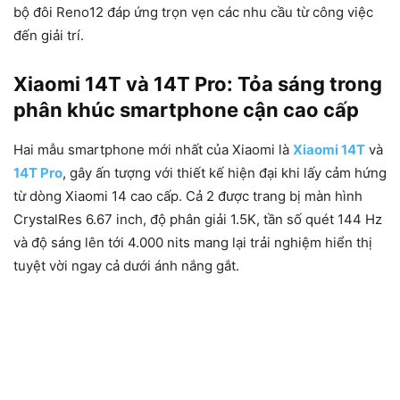
bộ đôi Reno12 đáp ứng trọn vẹn các nhu cầu từ công việc
đến giải trí.
Xiaomi 14T và 14T Pro: Tỏa sáng trong
phân khúc smartphone cận cao cấp
Hai mẫu smartphone mới nhất của Xiaomi là
Xiaomi 14T
và
14T Pro
, gây ấn tượng với thiết kế hiện đại khi lấy cảm hứng
từ dòng Xiaomi 14 cao cấp. Cả 2 được trang bị màn hình
CrystalRes 6.67 inch, độ phân giải 1.5K, tần số quét 144 Hz
và độ sáng lên tới 4.000 nits mang lại trải nghiệm hiển thị
tuyệt vời ngay cả dưới ánh nắng gắt.