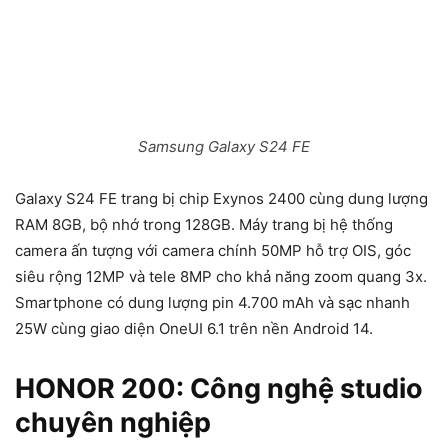
Samsung Galaxy S24 FE
Galaxy S24 FE trang bị chip Exynos 2400 cùng dung lượng
RAM 8GB, bộ nhớ trong 128GB. Máy trang bị hệ thống
camera ấn tượng với camera chính 50MP hỗ trợ OIS, góc
siêu rộng 12MP và tele 8MP cho khả năng zoom quang 3x.
Smartphone có dung lượng pin 4.700 mAh và sạc nhanh
25W cùng giao diện OneUI 6.1 trên nền Android 14.
HONOR 200: Công nghệ studio
chuyên nghiệp