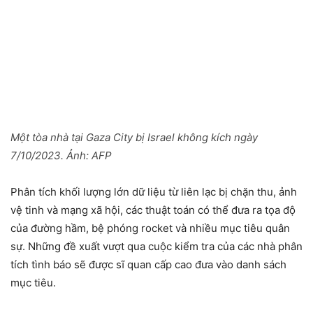
Một tòa nhà tại Gaza City bị Israel không kích ngày
7/10/2023. Ảnh:
AFP
Phân tích khối lượng lớn dữ liệu từ liên lạc bị chặn thu, ảnh
vệ tinh và mạng xã hội, các thuật toán có thể đưa ra tọa độ
của đường hầm, bệ phóng rocket và nhiều mục tiêu quân
sự. Những đề xuất vượt qua cuộc kiểm tra của các nhà phân
tích tình báo sẽ được sĩ quan cấp cao đưa vào danh sách
mục tiêu.