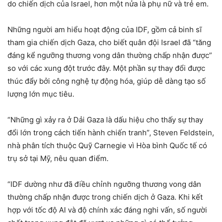
do chiến dịch của Israel, hơn một nửa là phụ nữ và trẻ em.
Những người am hiểu hoạt động của IDF, gồm cả binh sĩ
tham gia chiến dịch Gaza, cho biết quân đội Israel đã “tăng
đáng kể ngưỡng thương vong dân thường chấp nhận được”
so với các xung đột trước đây. Một phần sự thay đổi được
thúc đẩy bởi công nghệ tự động hóa, giúp dễ dàng tạo số
lượng lớn mục tiêu.
“Những gì xảy ra ở Dải Gaza là dấu hiệu cho thấy sự thay
đổi lớn trong cách tiến hành chiến tranh”, Steven Feldstein,
nhà phân tích thuộc Quỹ Carnegie vì Hòa bình Quốc tế có
trụ sở tại Mỹ, nêu quan điểm.
“IDF dường như đã điều chỉnh ngưỡng thương vong dân
thường chấp nhận được trong chiến dịch ở Gaza. Khi kết
hợp với tốc độ AI và độ chính xác đáng nghi vấn, số người