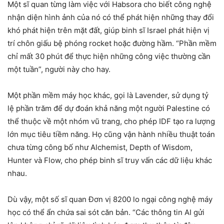
Một sĩ quan từng làm việc với Habsora cho biết công nghệ
nhận diện hình ảnh của nó có thể phát hiện những thay đổi
khó phát hiện trên mặt đất, giúp binh sĩ Israel phát hiện vị
trí chôn giấu bệ phóng rocket hoặc đường hầm. “Phần mềm
chỉ mất 30 phút để thực hiện những công việc thường cần
một tuần”, người này cho hay.
Một phần mềm máy học khác, gọi là Lavender, sử dụng tỷ
lệ phần trăm để dự đoán khả năng một người Palestine có
thể thuộc về một nhóm vũ trang, cho phép IDF tạo ra lượng
lớn mục tiêu tiềm năng. Họ cũng vận hành nhiều thuật toán
chưa từng công bố như Alchemist, Depth of Wisdom,
Hunter và Flow, cho phép binh sĩ truy vấn các dữ liệu khác
nhau.
Dù vậy, một số sĩ quan Đơn vị 8200 lo ngại công nghệ máy
học có thể ẩn chứa sai sót căn bản. “Các thông tin AI gửi