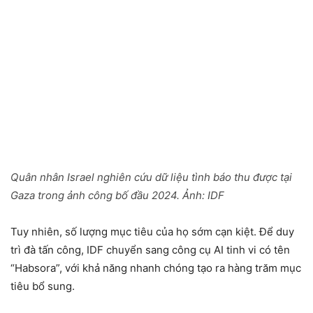
Quân nhân Israel nghiên cứu dữ liệu tình báo thu được tại
Gaza trong ảnh công bố đầu 2024. Ảnh:
IDF
Tuy nhiên, số lượng mục tiêu của họ sớm cạn kiệt. Để duy
trì đà tấn công, IDF chuyển sang công cụ AI tinh vi có tên
“Habsora”, với khả năng nhanh chóng tạo ra hàng trăm mục
tiêu bổ sung.