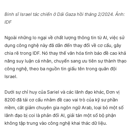
Binh sĩ Israel tác chiến ở Dải Gaza hồi tháng 2/2024. Ảnh:
IDF
Ngoài những lo ngại về chất lượng thông tin từ AI, việc sử
dụng công nghệ này đã dẫn đến thay đổi về cơ cấu, gây
chia rẽ trong IDF. Nó thay thế văn hóa tình báo đề cao khả
năng suy luận cá nhân, chuyển sang ưu tiên sự thành thạo
công nghệ, theo ba nguồn tin giấu tên trong quân đội
Israel.
Dưới sự chỉ huy của Sariel và các lãnh đạo khác, Đơn vị
8200 đã tái cơ cấu nhằm đề cao vai trò của kỹ sư phần
mềm, cắt giảm chuyên gia ngôn ngữ Arab, loại bỏ một số
lãnh đạo bị coi là phản đối AI, giải tán một số bộ phận
không tập trung vào công nghệ khai thác dữ liệu.