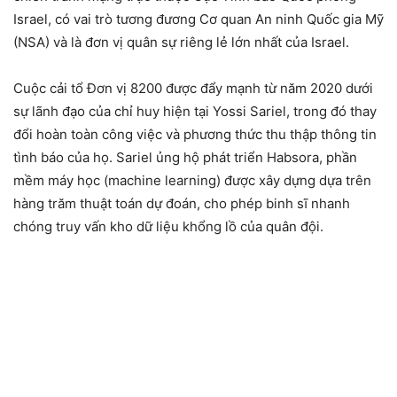
Israel, có vai trò tương đương Cơ quan An ninh Quốc gia Mỹ
(NSA) và là đơn vị quân sự riêng lẻ lớn nhất của Israel.
Cuộc cải tổ Đơn vị 8200 được đẩy mạnh từ năm 2020 dưới
sự lãnh đạo của chỉ huy hiện tại Yossi Sariel, trong đó thay
đổi hoàn toàn công việc và phương thức thu thập thông tin
tình báo của họ. Sariel ủng hộ phát triển Habsora, phần
mềm máy học (machine learning) được xây dựng dựa trên
hàng trăm thuật toán dự đoán, cho phép binh sĩ nhanh
chóng truy vấn kho dữ liệu khổng lồ của quân đội.