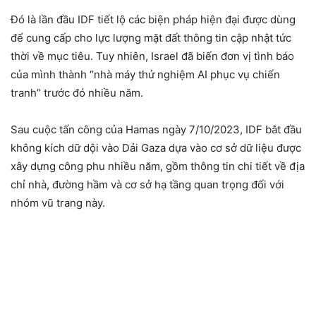
Đó là lần đầu IDF tiết lộ các biện pháp hiện đại được dùng
để cung cấp cho lực lượng mặt đất thông tin cập nhật tức
thời về mục tiêu. Tuy nhiên, Israel đã biến đơn vị tình báo
của mình thành “nhà máy thử nghiệm AI phục vụ chiến
tranh” trước đó nhiều năm.
Sau cuộc tấn công của Hamas ngày 7/10/2023, IDF bắt đầu
không kích dữ dội vào Dải Gaza dựa vào cơ sở dữ liệu được
xây dựng công phu nhiều năm, gồm thông tin chi tiết về địa
chỉ nhà, đường hầm và cơ sở hạ tầng quan trọng đối với
nhóm vũ trang này.