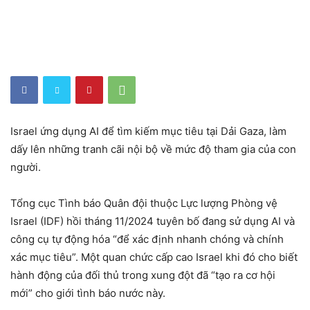
Israel ứng dụng AI để tìm kiếm mục tiêu tại Dải Gaza, làm
dấy lên những tranh cãi nội bộ về mức độ tham gia của con
người.
Tổng cục Tình báo Quân đội thuộc Lực lượng Phòng vệ
Israel (IDF) hồi tháng 11/2024 tuyên bố đang sử dụng AI và
công cụ tự động hóa “để xác định nhanh chóng và chính
xác mục tiêu”. Một quan chức cấp cao Israel khi đó cho biết
hành động của đối thủ trong xung đột đã “tạo ra cơ hội
mới” cho giới tình báo nước này.