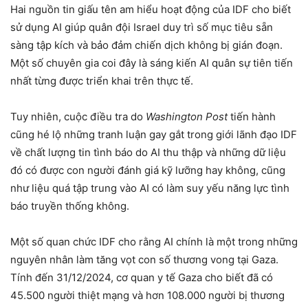
Hai nguồn tin giấu tên am hiểu hoạt động của IDF cho biết
sử dụng AI giúp quân đội Israel duy trì số mục tiêu sẵn
sàng tập kích và bảo đảm chiến dịch không bị gián đoạn.
Một số chuyên gia coi đây là sáng kiến AI quân sự tiên tiến
nhất từng được triển khai trên thực tế.
Tuy nhiên, cuộc điều tra do
Washington Post
tiến hành
cũng hé lộ những tranh luận gay gắt trong giới lãnh đạo IDF
về chất lượng tin tình báo do AI thu thập và những dữ liệu
đó có được con người đánh giá kỹ lưỡng hay không, cũng
như liệu quá tập trung vào AI có làm suy yếu năng lực tình
báo truyền thống không.
Một số quan chức IDF cho rằng AI chính là một trong những
nguyên nhân làm tăng vọt con số thương vong tại Gaza.
Tính đến 31/12/2024, cơ quan y tế Gaza cho biết đã có
45.500 người thiệt mạng và hơn 108.000 người bị thương