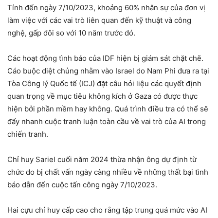
Tính đến ngày 7/10/2023, khoảng 60% nhân sự của đơn vị
làm việc với các vai trò liên quan đến kỹ thuật và công
nghệ, gấp đôi so với 10 năm trước đó.
Các hoạt động tình báo của IDF hiện bị giám sát chặt chẽ.
Cáo buộc diệt chủng nhằm vào Israel do Nam Phi đưa ra tại
Tòa Công lý Quốc tế (ICJ) đặt câu hỏi liệu các quyết định
quan trọng về mục tiêu không kích ở Gaza có được thực
hiện bởi phần mềm hay không. Quá trình điều tra có thể sẽ
đẩy nhanh cuộc tranh luận toàn cầu về vai trò của AI trong
chiến tranh.
Chỉ huy Sariel cuối năm 2024 thừa nhận ông dự định từ
chức do bị chất vấn ngày càng nhiều về những thất bại tình
báo dẫn đến cuộc tấn công ngày 7/10/2023.
Hai cựu chỉ huy cấp cao cho rằng tập trung quá mức vào AI