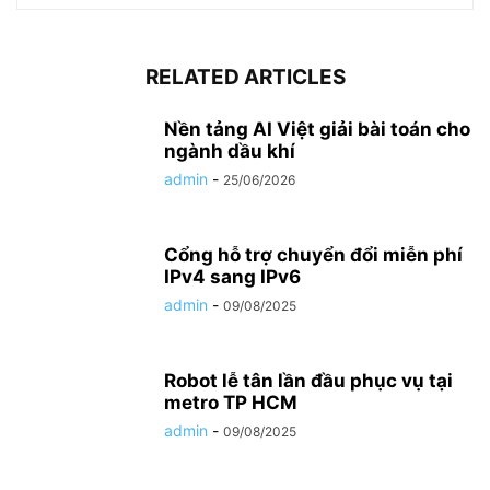
RELATED ARTICLES
Nền tảng AI Việt giải bài toán cho
ngành dầu khí
admin
-
25/06/2026
Cổng hỗ trợ chuyển đổi miễn phí
IPv4 sang IPv6
admin
-
09/08/2025
Robot lễ tân lần đầu phục vụ tại
metro TP HCM
admin
-
09/08/2025