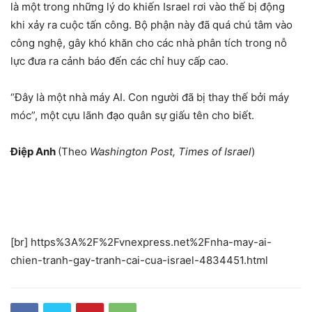
là một trong những lý do khiến Israel rơi vào thế bị động
khi xảy ra cuộc tấn công. Bộ phận này đã quá chú tâm vào
công nghệ, gây khó khăn cho các nhà phân tích trong nỗ
lực đưa ra cảnh báo đến các chỉ huy cấp cao.
“Đây là một nhà máy AI. Con người đã bị thay thế bởi máy
móc”, một cựu lãnh đạo quân sự giấu tên cho biết.
Điệp Anh
(Theo
Washington Post, Times of Israel
)
[br] https%3A%2F%2Fvnexpress.net%2Fnha-may-ai-
chien-tranh-gay-tranh-cai-cua-israel-4834451.html