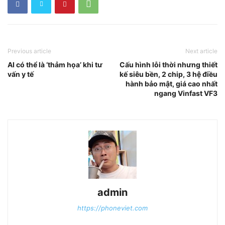
Previous article
Next article
AI có thể là ‘thảm họa’ khi tư
Cấu hình lỗi thời nhưng thiết
vấn y tế
kế siêu bền, 2 chip, 3 hệ điều
hành bảo mật, giá cao nhất
ngang Vinfast VF3
admin
https://phoneviet.com