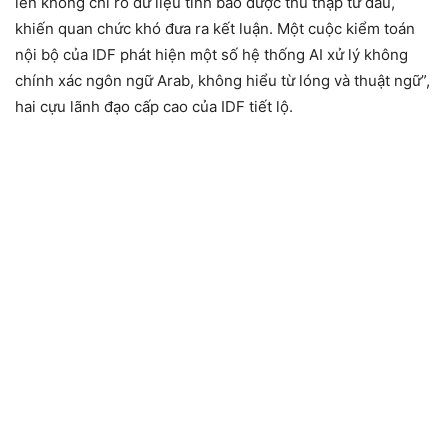
lên không chỉ rõ dữ liệu tình báo được thu thập từ đâu,
khiến quan chức khó đưa ra kết luận. Một cuộc kiểm toán
nội bộ của IDF phát hiện một số hệ thống AI xử lý không
chính xác ngôn ngữ Arab, không hiểu từ lóng và thuật ngữ”,
hai cựu lãnh đạo cấp cao của IDF tiết lộ.